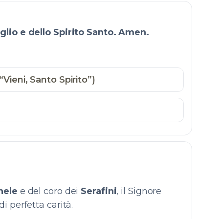
glio e dello Spirito Santo. Amen.
Vieni, Santo Spirito”)
hele
e del coro dei
Serafini
, il Signore
i perfetta carità.