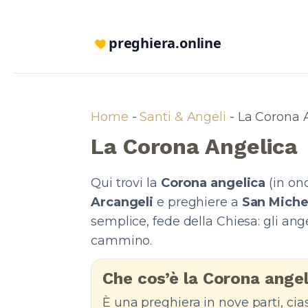
preghiera.online
Home
-
Santi & Angeli
-
La Corona 
La Corona Angelica
Qui trovi la
Corona angelica
(in ono
Arcangeli
e preghiere a
San Michel
semplice, fede della Chiesa: gli an
cammino.
Che cos’è la Corona angel
È una preghiera in nove parti, ci