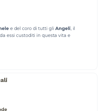
hele
e del coro di tutti gli
Angeli
, il
a essi custoditi in questa vita e
ali
tode