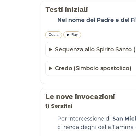
Testi iniziali
Nel nome del Padre e del Fi
Copia
▶︎ Play
Sequenza allo Spirito Santo (“
Credo (Simbolo apostolico)
Le nove invocazioni
1) Serafini
Per intercessione di
San Mic
ci renda degni della fiamma d