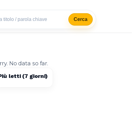
Cerca
rry. No data so far.
Più letti (7 giorni)