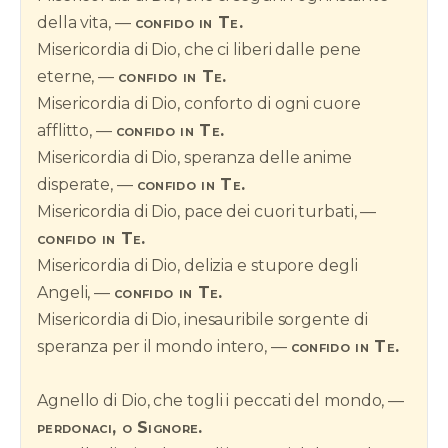
della vita, —
confido in Te.
Misericordia di Dio, che ci liberi dalle pene
eterne, —
confido in Te.
Misericordia di Dio, conforto di ogni cuore
afflitto, —
confido in Te.
Misericordia di Dio, speranza delle anime
disperate, —
confido in Te.
Misericordia di Dio, pace dei cuori turbati, —
confido in Te.
Misericordia di Dio, delizia e stupore degli
Angeli, —
confido in Te.
Misericordia di Dio, inesauribile sorgente di
speranza per il mondo intero, —
confido in Te.
Agnello di Dio, che togli i peccati del mondo, —
perdonaci, o Signore.