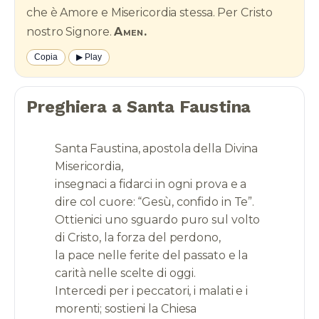
che è Amore e Misericordia stessa. Per Cristo
nostro Signore.
Amen.
Copia
▶︎ Play
Preghiera a Santa Faustina
Santa Faustina, apostola della Divina
Misericordia,
insegnaci a fidarci in ogni prova e a
dire col cuore: “Gesù, confido in Te”.
Ottienici uno sguardo puro sul volto
di Cristo, la forza del perdono,
la pace nelle ferite del passato e la
carità nelle scelte di oggi.
Intercedi per i peccatori, i malati e i
morenti; sostieni la Chiesa