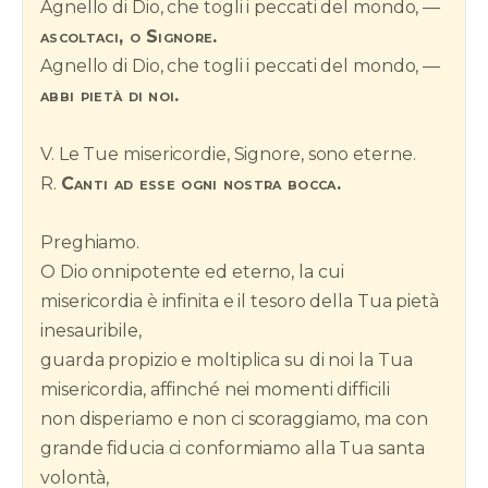
Agnello di Dio, che togli i peccati del mondo, —
ascoltaci, o Signore.
Agnello di Dio, che togli i peccati del mondo, —
abbi pietà di noi.
V. Le Tue misericordie, Signore, sono eterne.
R.
Canti ad esse ogni nostra bocca.
Preghiamo.
O Dio onnipotente ed eterno, la cui
misericordia è infinita e il tesoro della Tua pietà
inesauribile,
guarda propizio e moltiplica su di noi la Tua
misericordia, affinché nei momenti difficili
non disperiamo e non ci scoraggiamo, ma con
grande fiducia ci conformiamo alla Tua santa
volontà,