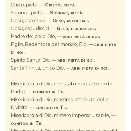
Cristo, pietà. —
Cristo, pietà.
Signore, pietà. —
Signore, pietà.
Gesù, ascoltaci. —
Gesù, ascoltaci.
Gesù, esaudiscici. —
Gesù, esaudiscici.
Padre del cielo, Dio, —
abbi pietà di noi.
Figlio, Redentore del mondo, Dio, —
abbi pietà
di noi.
Spirito Santo, Dio, —
abbi pietà di noi.
Santa Trinità, unico Dio, —
abbi pietà di noi.
Misericordia di Dio, che scaturisci dal seno del
Padre, —
confido in Te.
Misericordia di Dio, massimo attributo della
Divinità, —
confido in Te.
Misericordia di Dio, mistero imperscrutabile, —
confido in Te.