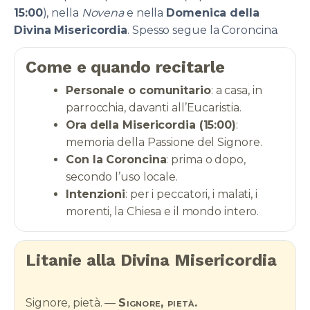
15:00
), nella
Novena
e nella
Domenica della
Divina Misericordia
. Spesso segue la Coroncina.
Come e quando recitarle
Personale o comunitario
: a casa, in
parrocchia, davanti all’Eucaristia.
Ora della Misericordia (15:00)
:
memoria della Passione del Signore.
Con la Coroncina
: prima o dopo,
secondo l’uso locale.
Intenzioni
: per i peccatori, i malati, i
morenti, la Chiesa e il mondo intero.
Litanie alla Divina Misericordia
Signore, pietà. —
Signore, pietà.