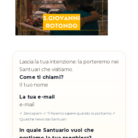
Lascia la tua intenzione: la porteremo nei
Santuari che visitiamo.
Come ti chiami?
La tua e-mail
✓ Zero spam ✓ Ti faremo sapere quando la portiamo ✓
Qualche news dai Santuari
In quale Santuario vuoi che
portiamo la tua preghiera?