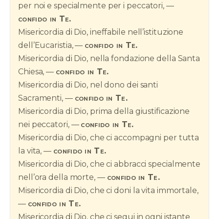
per noi e specialmente per i peccatori, —
confido in Te.
Misericordia di Dio, ineffabile nell’istituzione
dell’Eucaristia, —
confido in Te.
Misericordia di Dio, nella fondazione della Santa
Chiesa, —
confido in Te.
Misericordia di Dio, nel dono dei santi
Sacramenti, —
confido in Te.
Misericordia di Dio, prima della giustificazione
nei peccatori, —
confido in Te.
Misericordia di Dio, che ci accompagni per tutta
la vita, —
confido in Te.
Misericordia di Dio, che ci abbracci specialmente
nell’ora della morte, —
confido in Te.
Misericordia di Dio, che ci doni la vita immortale,
—
confido in Te.
Misericordia di Dio, che ci segui in ogni istante