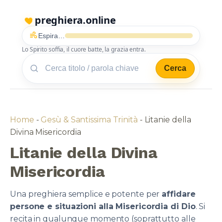
preghiera.online
Inspira…
Lo Spirito soffia, il cuore batte, la grazia entra.
Cerca
Home
-
Gesù & Santissima Trinità
-
Litanie della
Divina Misericordia
Litanie della Divina
Misericordia
Una preghiera semplice e potente per
affidare
persone e situazioni alla Misericordia di Dio
. Si
recita in qualunque momento (soprattutto alle