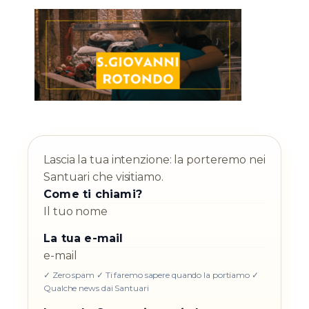
Lascia la tua intenzione: la porteremo nei
Santuari che visitiamo.
Come ti chiami?
La tua e-mail
✓ Zero spam ✓ Ti faremo sapere quando la portiamo ✓
Qualche news dai Santuari