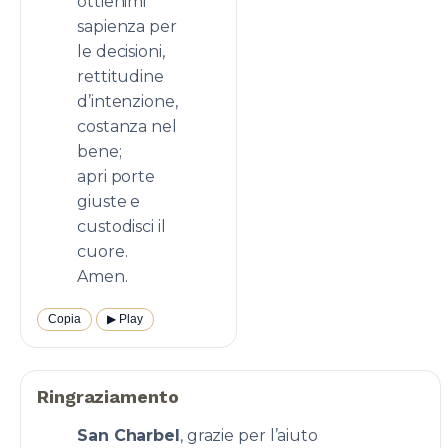
ottienimi
sapienza per
le decisioni,
rettitudine
d’intenzione,
costanza nel
bene;
apri porte
giuste e
custodisci il
cuore.
Amen.
Copia
▶︎ Play
Ringraziamento
San Charbel
, grazie per l’aiuto