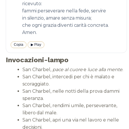
ricevuto:
fammi perseverare nella fede, servire
in silenzio, amare senza misura;
che ogni grazia diventi carità concreta.
Amen.
Copia
▶︎ Play
Invocazioni-lampo
San Charbel,
pace al cuore
e
luce alla mente
.
San Charbel, intercedi per chi è malato e
scoraggiato.
San Charbel, nelle notti della prova dammi
speranza.
San Charbel, rendimi umile, perseverante,
libero dal male.
San Charbel, apri una via nel lavoro e nelle
decisioni.