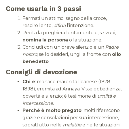
Come usarla in 3 passi
Fermati un attimo: segno della croce,
respiro lento,
affida
l’intenzione.
Recita la preghiera lentamente e, se vuoi,
nomina la persona
o la situazione.
Concludi con un breve silenzio e un
Padre
nostro
; se lo desideri, ungi la fronte con
olio
benedetto
.
Consigli di devozione
Chi è
: monaco maronita libanese (1828–
1898), eremita ad Annaya. Visse obbedienza,
povertà e silenzio; è testimone di
umiltà e
intercessione
.
Perché è molto pregato
: molti riferiscono
grazie e consolazioni per sua intercessione,
soprattutto nelle
malattie
e nelle situazioni