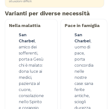
situazioni difficili.
Varianti per diverse necessità
Nella malattia
Pace in famiglia
San
San
Charbel
,
Charbel
,
amico dei
uomo di
sofferenti,
pace,
porta a Gesù
porta
chi è malato:
concordia
dona luce ai
nelle
medici,
nostre
pazienza al
case: sana
cuore,
ferite
consolazione
antiche,
nello Spirito
sciogli
e coraggio
durezza