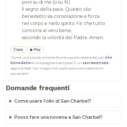
poni su di me (o su N.)
il segno della pace. Questo olio
benedetto sia consolazione e forza
nel corpo e nello spirito. Fa’ che tutto
concorra al vero bene,
Copia
▶︎ Play
Come
: una piccola unzione (fronte o punto dolorante) con
olio
benedetto
e una preghiera semplice. È un
sacramentale
:
segno di fede, non magia; non sostituisce cure mediche né i
sacramenti.
Domande frequenti
Come usare l’olio di San Charbel?
Posso fare una novena a San Charbel?