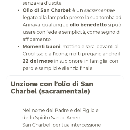
senza via d’uscita.
Olio di San Charbel
: è un
sacramentale
legato alla lampada presso la sua tomba ad
Annaya; qualunque
olio benedetto
si può
usare con fede e semplicità, come segno di
affidamento.
Momenti buoni
: mattino e sera; davanti al
Crocifisso o all’icona; molti pregano anche il
22 del mese
in suo onore; in famiglia, con
parole semplici e silenzio finale.
Unzione con l’olio di San
Charbel (sacramentale)
Nel nome del Padre e del Figlio e
dello Spirito Santo. Amen.
San Charbel, per tua intercessione