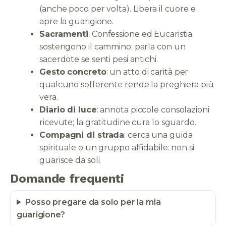
(anche poco per volta). Libera il cuore e
apre la guarigione.
Sacramenti
: Confessione ed Eucaristia
sostengono il cammino; parla con un
sacerdote se senti pesi antichi.
Gesto concreto
: un atto di carità per
qualcuno sofferente rende la preghiera più
vera.
Diario di luce
: annota piccole consolazioni
ricevute; la gratitudine cura lo sguardo.
Compagni di strada
: cerca una guida
spirituale o un gruppo affidabile: non si
guarisce da soli.
Domande frequenti
Posso pregare da solo per la mia
guarigione?