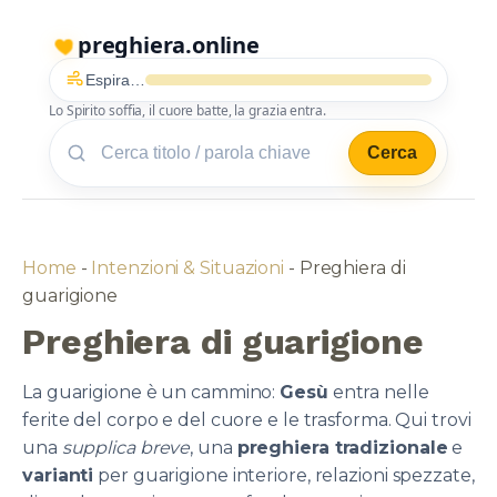
preghiera.online
Espira…
Lo Spirito soffia, il cuore batte, la grazia entra.
Cerca
Home
-
Intenzioni & Situazioni
-
Preghiera di
guarigione
Preghiera di guarigione
La guarigione è un cammino:
Gesù
entra nelle
ferite del corpo e del cuore e le trasforma. Qui trovi
una
supplica breve
, una
preghiera tradizionale
e
varianti
per guarigione interiore, relazioni spezzate,