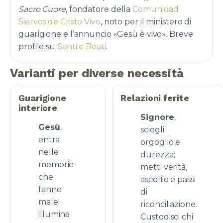
Sacro Cuore
, fondatore della
Comunidad
Siervos de Cristo Vivo
, noto per il ministero di
guarigione e l’annuncio «Gesù è vivo». Breve
profilo su
Santi e Beati
.
Varianti per diverse necessità
Guarigione
Relazioni ferite
interiore
Signore
,
Gesù
,
sciogli
entra
orgoglio e
nelle
durezza;
memorie
metti verità,
che
ascolto e passi
fanno
di
male:
riconciliazione.
illumina
Custodisci chi