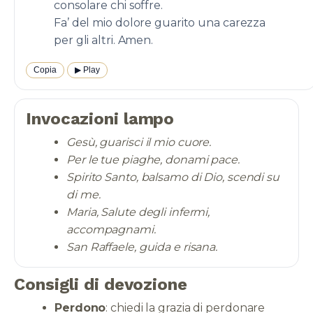
consolare chi soffre.
Fa’ del mio dolore guarito una carezza
per gli altri. Amen.
Copia
▶︎ Play
Invocazioni lampo
Gesù, guarisci il mio cuore.
Per le tue piaghe, donami pace.
Spirito Santo, balsamo di Dio, scendi su
di me.
Maria, Salute degli infermi,
accompagnami.
San Raffaele, guida e risana.
Consigli di devozione
Perdono
: chiedi la grazia di perdonare