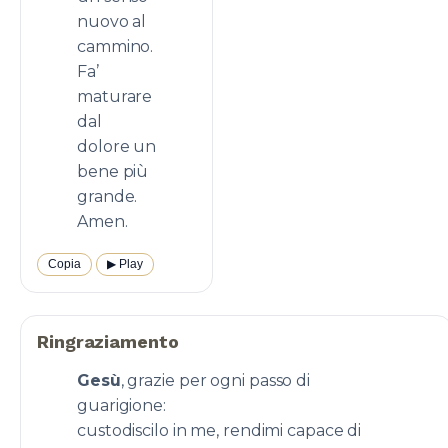
nuovo al
cammino.
Fa’
maturare
dal
dolore un
bene più
grande.
Amen.
Copia
▶︎ Play
Ringraziamento
Gesù
, grazie per ogni passo di
guarigione:
custodiscilo in me, rendimi capace di