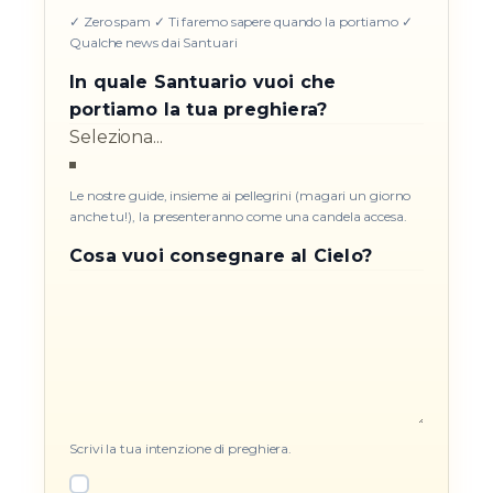
✓ Zero spam ✓ Ti faremo sapere quando la portiamo ✓
Qualche news dai Santuari
In quale Santuario vuoi che
portiamo la tua preghiera?
Le nostre guide, insieme ai pellegrini (magari un giorno
anche tu!), la presenteranno come una candela accesa.
Cosa vuoi consegnare al Cielo?
Scrivi la tua intenzione di preghiera.