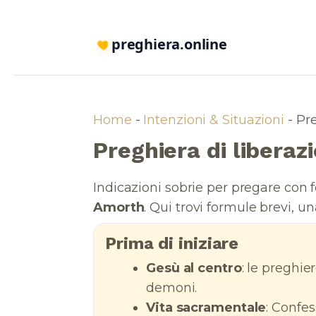
preghiera.online
Home
-
Intenzioni & Situazioni
-
Pre
Preghiera di libera
Indicazioni sobrie per pregare con fe
Amorth
. Qui trovi formule brevi, un
Prima di iniziare
Gesù al centro
: le preghie
demoni.
Vita sacramentale
: Confes