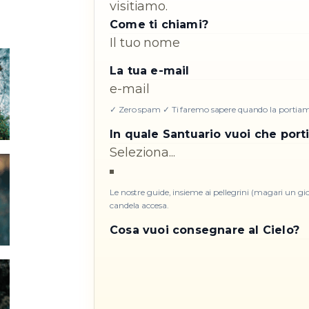
visitiamo.
Come ti chiami?
La tua e-mail
✓ Zero spam ✓ Ti faremo sapere quando la portia
In quale Santuario vuoi che port
Le nostre guide, insieme ai pellegrini (magari un g
candela accesa.
Cosa vuoi consegnare al Cielo?