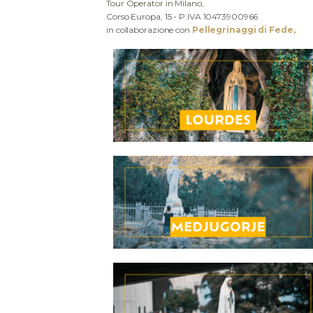
Tour Operator in Milano,
Corso Europa, 15 - P.IVA 10473900966
in collaborazione con
Pellegrinaggi di Fede,