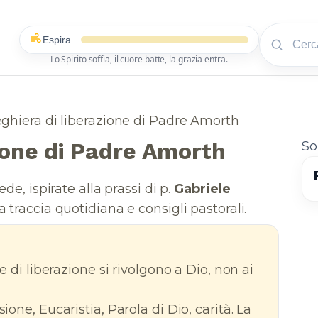
Espira…
Lo Spirito soffia, il cuore batte, la grazia entra.
ghiera di liberazione di Padre Amorth
zione di Padre Amorth
So
de, ispirate alla prassi di p.
Gabriele
a traccia quotidiana e consigli pastorali.
re di liberazione si rivolgono a Dio, non ai
sione, Eucaristia, Parola di Dio, carità. La