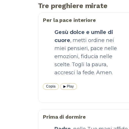
Tre preghiere mirate
Per la pace interiore
Gesù dolce e umile di
cuore
, metti ordine nei
miei pensieri, pace nelle
emozioni, fiducia nelle
scelte. Togli la paura,
accresci la fede. Amen.
Copia
▶︎ Play
Prima di dormire