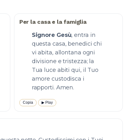
Per la casa e la famiglia
Signore Gesù
, entra in
questa casa, benedici chi
vi abita, allontana ogni
divisione e tristezza; la
Tua luce abiti qui, il Tuo
amore custodisca i
rapporti. Amen.
Copia
▶︎ Play