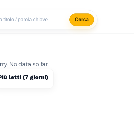
Cerca
rry. No data so far.
Più letti (7 giorni)