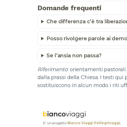
Domande frequenti
Che differenza c’è tra liberaz
Posso rivolgere parole ai demo
Se l’ansia non passa?
Riferimento
: orientamenti pastorali 
dalla prassi della Chiesa. I testi qu
sostituiscono in alcun modo i riti uffi
E' un progetto
Bianco Viaggi Pellegrinaggi
,