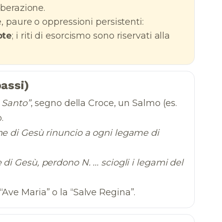
iberazione.
, paure o oppressioni persistenti:
ote
; i riti di esorcismo sono riservati alla
assi)
o Santo”
, segno della Croce, un Salmo (es.
.
e di Gesù rinuncio a ogni legame di
di Gesù, perdono N. ... sciogli i legami del
“Ave Maria” o la “Salve Regina”.