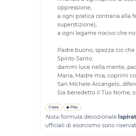
oppressione,
a ogni pratica contraria alla 
superstizione),
a ogni legame nocivo che no
Padre buono, spezza ciò che
Spirito Santo:
dammi luce nella mente, pace
Maria, Madre mia, coprimi co
San Michele Arcangelo, difend
Copia
▶︎ Play
Nota:
formula devozionale
ispira
ufficiali di esorcismo sono riservat