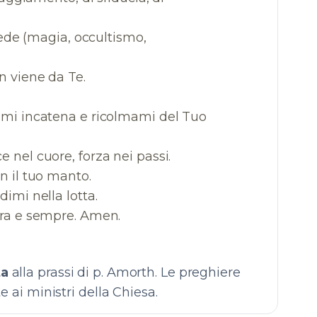
fede (magia, occultismo,
n viene da Te.
 mi incatena e ricolmami del Tuo
 nel cuore, forza nei passi.
n il tuo manto.
imi nella lotta.
ta
alla prassi di p. Amorth. Le preghiere
e ai ministri della Chiesa.