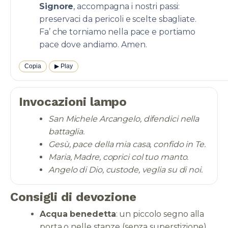
Signore
, accompagna i nostri passi:
preservaci da pericoli e scelte sbagliate.
Fa’ che torniamo nella pace e portiamo
pace dove andiamo. Amen.
Copia
▶︎ Play
Invocazioni lampo
San Michele Arcangelo, difendici nella
battaglia.
Gesù, pace della mia casa, confido in Te.
Maria, Madre, coprici col tuo manto.
Angelo di Dio, custode, veglia su di noi.
Consigli di devozione
Acqua benedetta
: un piccolo segno alla
porta o nelle stanze (senza superstizione)