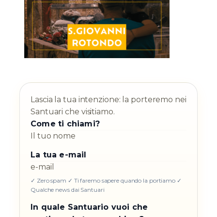
Lascia la tua intenzione: la porteremo nei
Santuari che visitiamo.
Come ti chiami?
La tua e-mail
✓ Zero spam ✓ Ti faremo sapere quando la portiamo ✓
Qualche news dai Santuari
In quale Santuario vuoi che