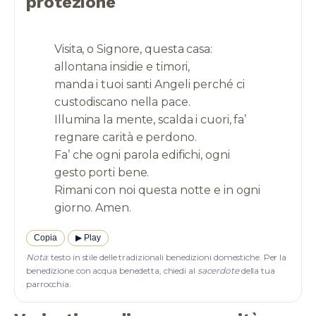
protezione
Visita, o Signore, questa casa:
allontana insidie e timori,
manda i tuoi santi Angeli perché ci
custodiscano nella pace.
Illumina la mente, scalda i cuori, fa’
regnare carità e perdono.
Fa’ che ogni parola edifichi, ogni
gesto porti bene.
Rimani con noi questa notte e in ogni
Copia
▶︎ Play
Nota
: testo in stile delle tradizionali benedizioni domestiche. Per la
benedizione con acqua benedetta, chiedi al
sacerdote
della tua
parrocchia.