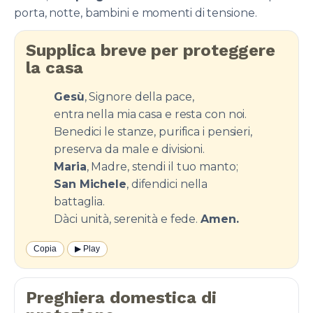
porta, notte, bambini e momenti di tensione.
Supplica breve per proteggere
la casa
Gesù
, Signore della pace,
entra nella mia casa e resta con noi.
Benedici le stanze, purifica i pensieri,
preserva da male e divisioni.
Maria
, Madre, stendi il tuo manto;
San Michele
, difendici nella
battaglia.
Dàci unità, serenità e fede.
Amen.
Copia
▶︎ Play
Preghiera domestica di