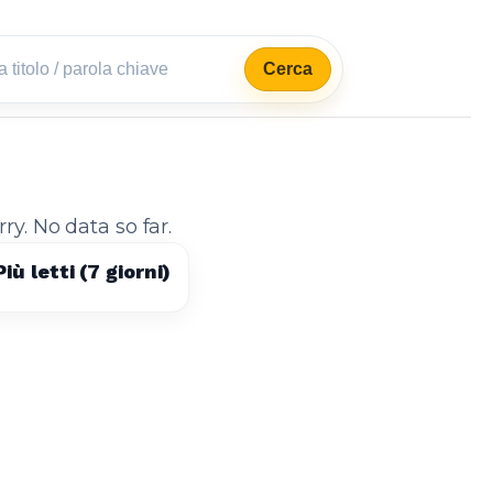
Cerca
rry. No data so far.
Più letti (7 giorni)