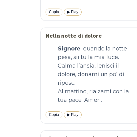
Copia
▶︎ Play
Nella notte di dolore
Signore
, quando la notte
pesa, sii tu la mia luce.
Calma l’ansia, lenisci il
dolore, donami un po’ di
riposo.
Al mattino, rialzami con la
tua pace. Amen.
Copia
▶︎ Play