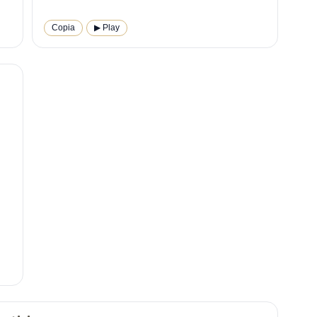
Copia
▶︎ Play