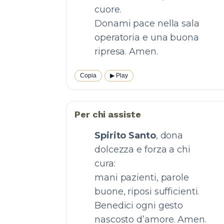
cuore.
Donami pace nella sala
operatoria e una buona
ripresa. Amen.
Copia
▶︎ Play
Per chi assiste
Spirito Santo
, dona
dolcezza e forza a chi
cura:
mani pazienti, parole
buone, riposi sufficienti.
Benedici ogni gesto
nascosto d’amore. Amen.