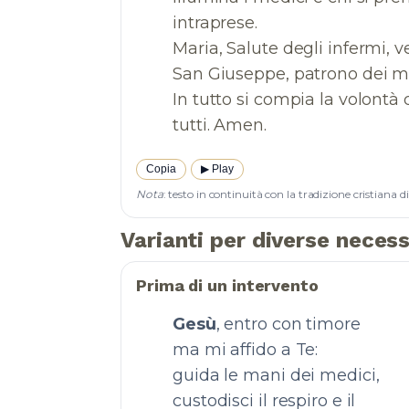
intraprese.
Maria, Salute degli infermi, ve
San Giuseppe, patrono dei mo
In tutto si compia la volontà 
Copia
▶︎ Play
Nota
: testo in continuità con la tradizione cristiana 
Varianti per diverse necess
Prima di un intervento
Gesù
, entro con timore
ma mi affido a Te:
guida le mani dei medici,
custodisci il respiro e il