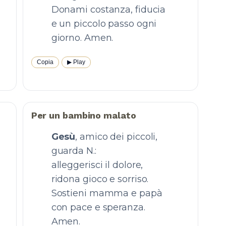
Donami costanza, fiducia
e un piccolo passo ogni
giorno. Amen.
Copia
▶︎ Play
Per un bambino malato
Gesù
, amico dei piccoli,
guarda N.:
alleggerisci il dolore,
ridona gioco e sorriso.
Sostieni mamma e papà
con pace e speranza.
Amen.