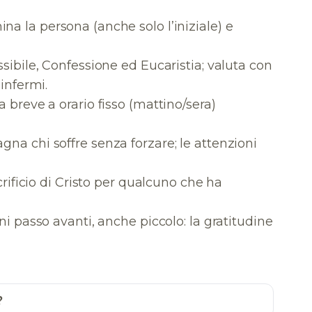
ina la persona (anche solo l’iniziale) e
ossibile, Confessione ed Eucaristia; valuta con
infermi.
a breve a orario fisso (mattino/sera)
gna chi soffre senza forzare; le attenzioni
acrificio di Cristo per qualcuno che ha
gni passo avanti, anche piccolo: la gratitudine
?