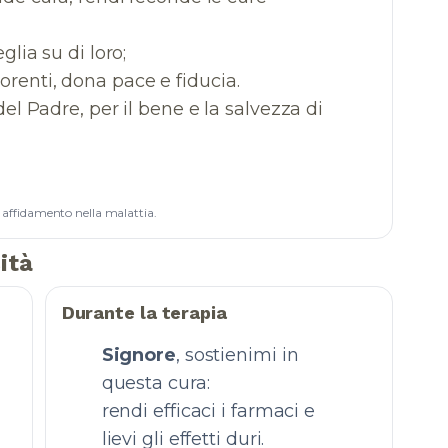
glia su di loro;
renti, dona pace e fiducia.
del Padre, per il bene e la salvezza di
di affidamento nella malattia.
ità
Durante la terapia
Signore
, sostienimi in
questa cura:
rendi efficaci i farmaci e
lievi gli effetti duri.