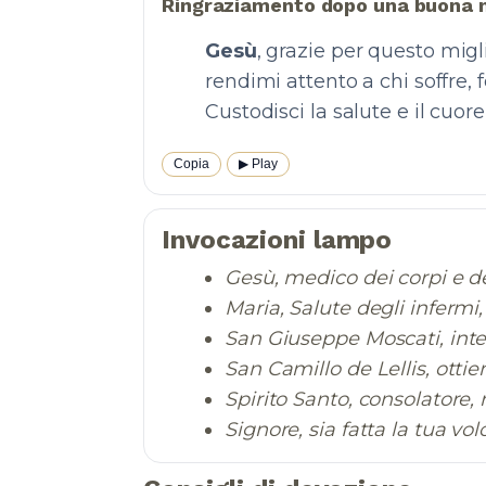
Ringraziamento dopo una buona n
Gesù
, grazie per questo mig
rendimi attento a chi soffre, 
Custodisci la salute e il cuo
Copia
▶︎ Play
Invocazioni lampo
Gesù, medico dei corpi e de
Maria, Salute degli infermi,
San Giuseppe Moscati, inter
San Camillo de Lellis, ottien
Spirito Santo, consolatore, 
Signore, sia fatta la tua vo