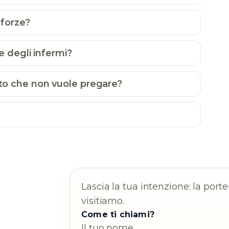
forze?
 degli infermi?
 che non vuole pregare?
Lascia la tua intenzione: la por
visitiamo.
Come ti chiami?