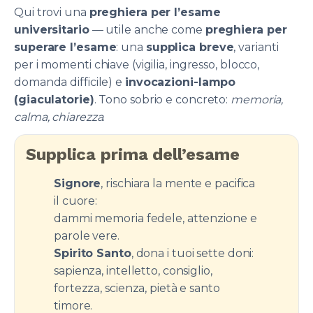
Qui trovi una
preghiera per l’esame
universitario
— utile anche come
preghiera per
superare l’esame
: una
supplica breve
, varianti
per i momenti chiave (vigilia, ingresso, blocco,
domanda difficile) e
invocazioni-lampo
(giaculatorie)
. Tono sobrio e concreto:
memoria,
calma, chiarezza
.
Supplica prima dell’esame
Signore
, rischiara la mente e pacifica
il cuore:
dammi memoria fedele, attenzione e
parole vere.
Spirito Santo
, dona i tuoi sette doni:
sapienza, intelletto, consiglio,
fortezza, scienza, pietà e santo
timore.