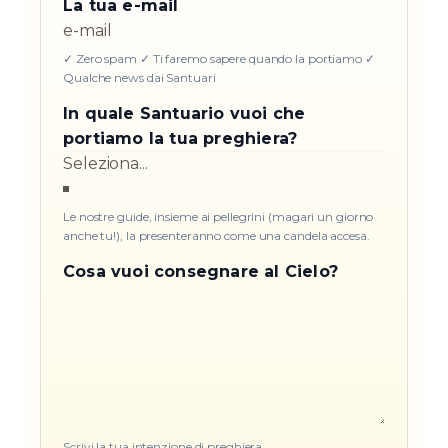
La tua e-mail
✓ Zero spam ✓ Ti faremo sapere quando la portiamo ✓
Qualche news dai Santuari
In quale Santuario vuoi che
portiamo la tua preghiera?
Le nostre guide, insieme ai pellegrini (magari un giorno
anche tu!), la presenteranno come una candela accesa.
Cosa vuoi consegnare al Cielo?
Scrivi la tua intenzione di preghiera.