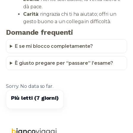
dà pace.
Carità
: ringrazia chi ti ha aiutato; offri un
gesto buono a un collega in difficoltà.
Domande frequenti
E se mi blocco completamente?
È giusto pregare per “passare” l’esame?
Sorry. No data so far.
Più letti (7 giorni)