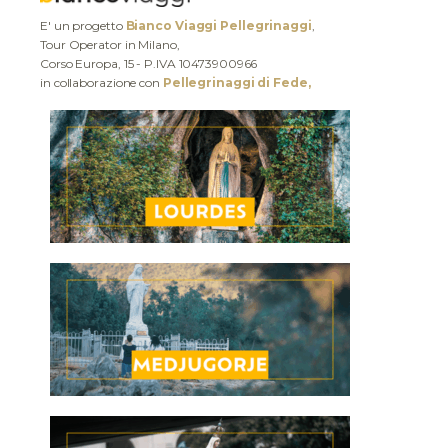
E' un progetto
Bianco Viaggi Pellegrinaggi
,
Tour Operator in Milano,
Corso Europa, 15 - P.IVA 10473900966
in collaborazione con
Pellegrinaggi di Fede,