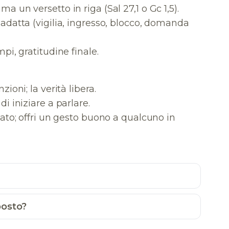
ma un versetto in riga (Sal 27,1 o Gc 1,5).
e adatta (vigilia, ingresso, blocco, domanda
empi, gratitudine finale.
nzioni; la verità libera.
 di iniziare a parlare.
utato; offri un gesto buono a qualcuno in
posto?