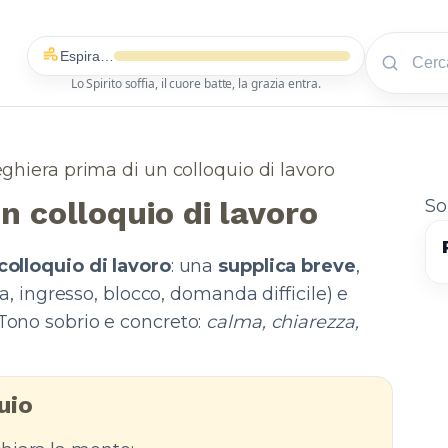
Espira…
Lo Spirito soffia, il cuore batte, la grazia entra.
ghiera prima di un colloquio di lavoro
n colloquio di lavoro
So
colloquio di lavoro
: una
supplica breve
,
a, ingresso, blocco, domanda difficile) e
 Tono sobrio e concreto:
calma, chiarezza,
uio