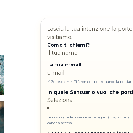
Lascia la tua intenzione: la por
visitiamo.
Come ti chiami?
La tua e-mail
✓ Zero spam ✓ Ti faremo sapere quando la portia
In quale Santuario vuoi che port
Le nostre guide, insieme ai pellegrini (magari un g
candela accesa.