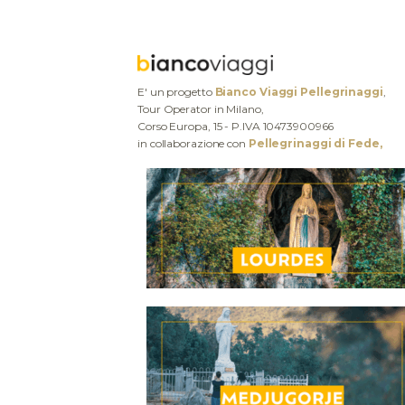
E' un progetto
Bianco Viaggi Pellegrinaggi
,
Tour Operator in Milano,
Corso Europa, 15 - P.IVA 10473900966
in collaborazione con
Pellegrinaggi di Fede,