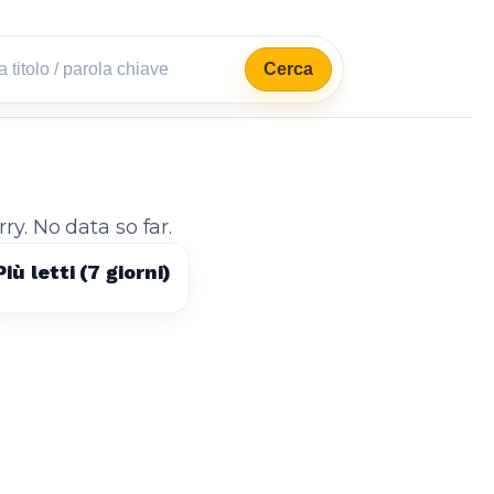
Cerca
rry. No data so far.
Più letti (7 giorni)