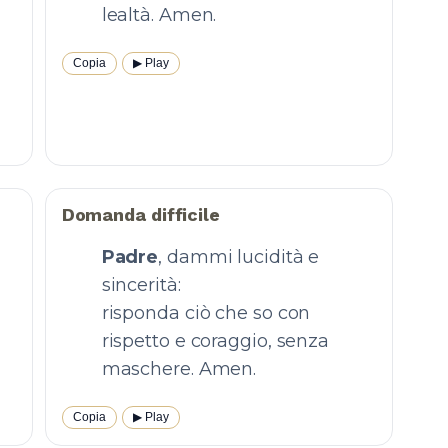
lealtà. Amen.
Copia
▶︎ Play
Domanda difficile
Padre
, dammi lucidità e
sincerità:
risponda ciò che so con
rispetto e coraggio, senza
maschere. Amen.
Copia
▶︎ Play