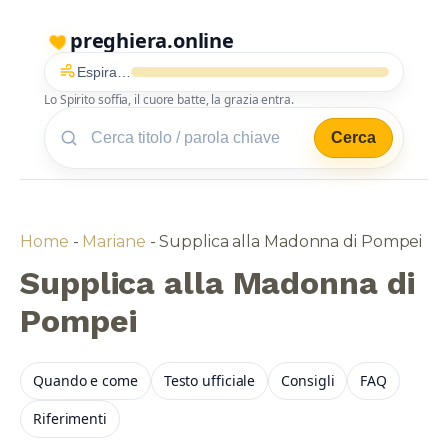
preghiera.online
Espira…
Lo Spirito soffia, il cuore batte, la grazia entra.
Cerca
Home
-
Mariane
-
Supplica alla Madonna di Pompei
Supplica alla Madonna di
Pompei
Quando e come
Testo ufficiale
Consigli
FAQ
Riferimenti