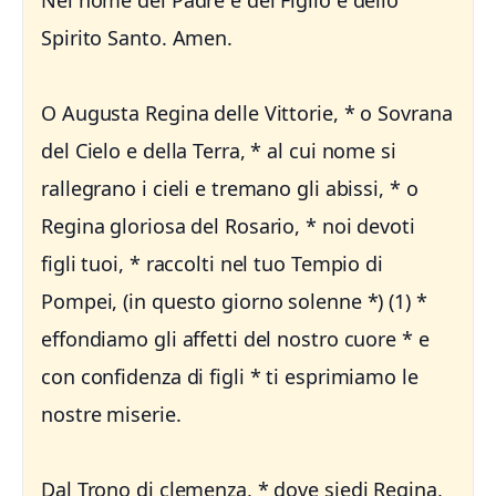
Nel nome del Padre e del Figlio e dello
Spirito Santo. Amen.
O Augusta Regina delle Vittorie, * o Sovrana
del Cielo e della Terra, * al cui nome si
rallegrano i cieli e tremano gli abissi, * o
Regina gloriosa del Rosario, * noi devoti
figli tuoi, * raccolti nel tuo Tempio di
Pompei, (in questo giorno solenne *) (1) *
effondiamo gli affetti del nostro cuore * e
con confidenza di figli * ti esprimiamo le
nostre miserie.
Dal Trono di clemenza, * dove siedi Regina,