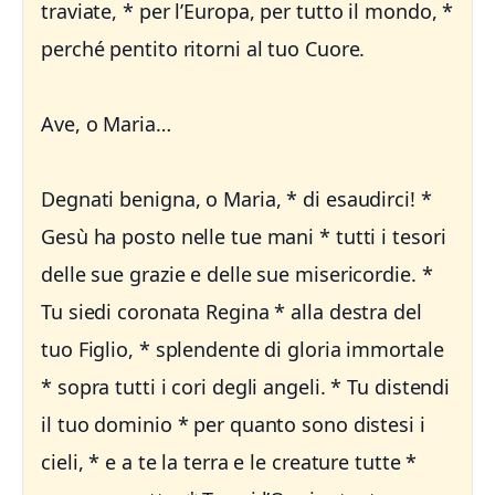
traviate, * per l’Europa, per tutto il mondo, *
perché pentito ritorni al tuo Cuore.
Ave, o Maria…
Degnati benigna, o Maria, * di esaudirci! *
Gesù ha posto nelle tue mani * tutti i tesori
delle sue grazie e delle sue misericordie. *
Tu siedi coronata Regina * alla destra del
tuo Figlio, * splendente di gloria immortale
* sopra tutti i cori degli angeli. * Tu distendi
il tuo dominio * per quanto sono distesi i
cieli, * e a te la terra e le creature tutte *