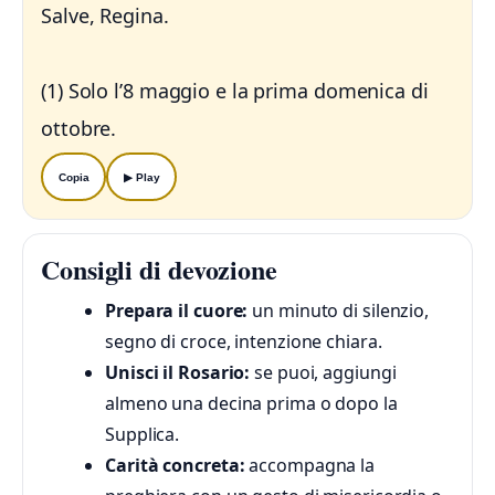
Salve, Regina.
(1) Solo l’8 maggio e la prima domenica di
Copia
▶︎ Play
Consigli di devozione
Prepara il cuore:
un minuto di silenzio,
segno di croce, intenzione chiara.
Unisci il Rosario:
se puoi, aggiungi
almeno una decina prima o dopo la
Supplica.
Carità concreta:
accompagna la