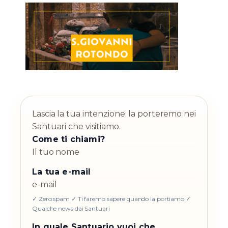
Lascia la tua intenzione: la porteremo nei
Santuari che visitiamo.
Come ti chiami?
La tua e-mail
✓ Zero spam ✓ Ti faremo sapere quando la portiamo ✓
Qualche news dai Santuari
In quale Santuario vuoi che