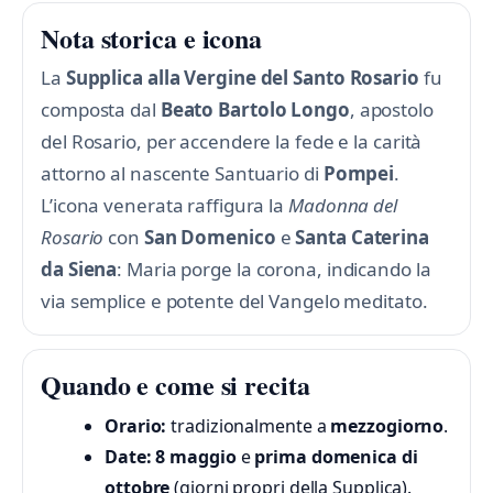
Nota storica e icona
La
Supplica alla Vergine del Santo Rosario
fu
composta dal
Beato Bartolo Longo
, apostolo
del Rosario, per accendere la fede e la carità
attorno al nascente Santuario di
Pompei
.
L’icona venerata raffigura la
Madonna del
Rosario
con
San Domenico
e
Santa Caterina
da Siena
: Maria porge la corona, indicando la
via semplice e potente del Vangelo meditato.
Quando e come si recita
Orario:
tradizionalmente a
mezzogiorno
.
Date:
8 maggio
e
prima domenica di
ottobre
(giorni propri della Supplica).