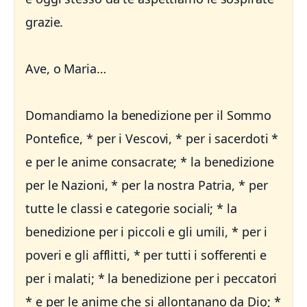
grazie.
Ave, o Maria…
Domandiamo la benedizione per il Sommo
Pontefice, * per i Vescovi, * per i sacerdoti *
e per le anime consacrate; * la benedizione
per le Nazioni, * per la nostra Patria, * per
tutte le classi e categorie sociali; * la
benedizione per i piccoli e gli umili, * per i
poveri e gli afflitti, * per tutti i sofferenti e
per i malati; * la benedizione per i peccatori
* e per le anime che si allontanano da Dio; *