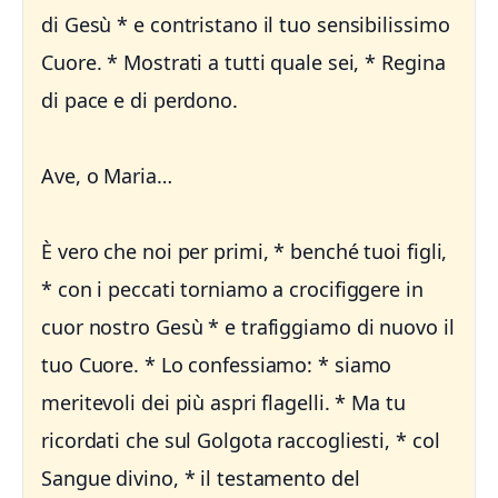
di Gesù * e contristano il tuo sensibilissimo
Cuore. * Mostrati a tutti quale sei, * Regina
di pace e di perdono.
Ave, o Maria…
È vero che noi per primi, * benché tuoi figli,
* con i peccati torniamo a crocifiggere in
cuor nostro Gesù * e trafiggiamo di nuovo il
tuo Cuore. * Lo confessiamo: * siamo
meritevoli dei più aspri flagelli. * Ma tu
ricordati che sul Golgota raccogliesti, * col
Sangue divino, * il testamento del